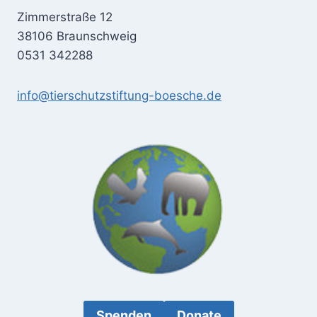
Zimmerstraße 12
38106 Braunschweig
0531 342288
info@tierschutzstiftung-boesche.de
Spenden
Donate