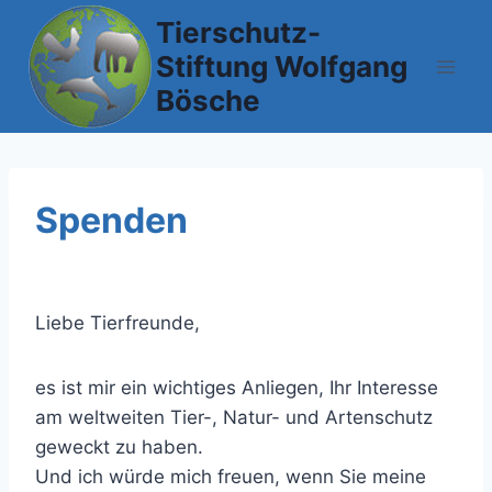
Zum
Tierschutz-
Inhalt
Stiftung Wolfgang
springen
Bösche
Spenden
Liebe Tierfreunde,
es ist mir ein wichtiges Anliegen, Ihr Interesse
am weltweiten Tier-, Natur- und Artenschutz
geweckt zu haben.
Und ich würde mich freuen, wenn Sie meine