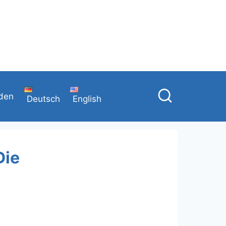
den
Deutsch
English
Die