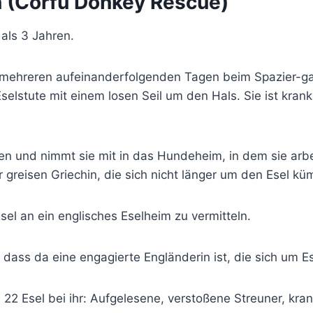
n (Corfu Donkey Rescue)
als 3 Jahren.
 mehreren aufeinanderfolgenden Tagen beim Spazier-ga
selstute mit einem losen Seil um den Hals. Sie ist kra
lfen und nimmt sie mit in das Hundeheim, in dem sie ar
r greisen Griechin, die sich nicht länger um den Esel k
Esel an ein englisches Eselheim zu vermitteln.
m, dass da eine engagierte Engländerin ist, die sich um 
22 Esel bei ihr: Aufgelesene, verstoßene Streuner, kran