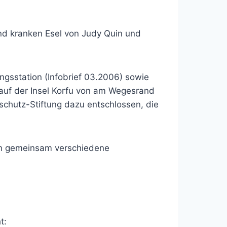
nd kranken Esel von Judy Quin und
gsstation (Infobrief 03.2006) sowie
 auf der Insel Korfu von am Wegesrand
rschutz-Stiftung dazu entschlossen, die
den gemeinsam verschiedene
t: