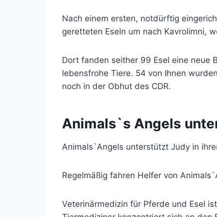
Nach einem ersten, notdürftig eingeric
geretteten Eseln um nach Kavrolimni, wo
Dort fanden seither 99 Esel eine neue
lebensfrohe Tiere. 54 von Ihnen wurden 
noch in der Obhut des CDR.
Animals`s Angels unte
Animals`Angels unterstützt Judy in ihrer
Regelmäßig fahren Helfer von Animals`A
Veterinärmedizin für Pferde und Esel is