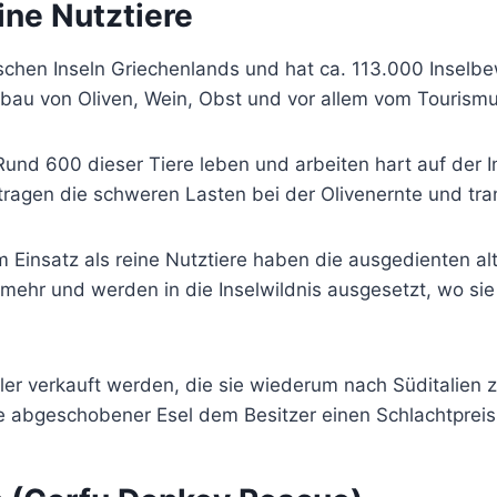
eine Nutztiere
nischen Inseln Griechenlands und hat ca. 113.000 Inselbe
Anbau von Oliven, Wein, Obst und vor allem vom Tourismu
Rund 600 dieser Tiere leben und arbeiten hart auf der I
tragen die schweren Lasten bei der Olivenernte und tra
nsatz als reine Nutztiere haben die ausgedienten alten
mehr und werden in die Inselwildnis ausgesetzt, wo sie
er verkauft werden, die sie wiederum nach Süditalien 
se abgeschobener Esel dem Besitzer einen Schlachtprei