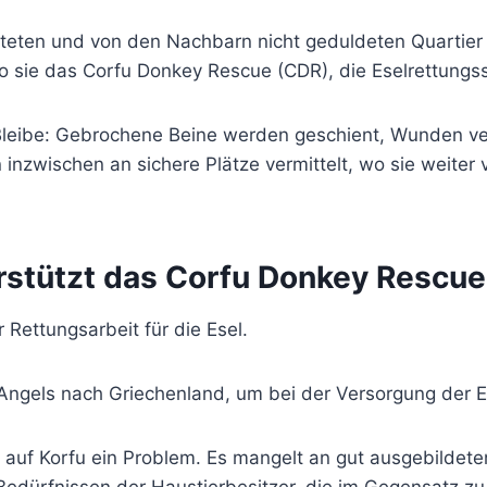
hteten und von den Nachbarn nicht geduldeten Quartier 
 sie das Corfu Donkey Rescue (CDR), die Eselrettungsst
 Bleibe: Gebrochene Beine werden geschient, Wunden v
inzwischen an sichere Plätze vermittelt, wo sie weiter 
rstützt das Corfu Donkey Rescue
 Rettungsarbeit für die Esel.
ngels nach Griechenland, um bei der Versorgung der Es
t auf Korfu ein Problem. Es mangelt an gut ausgebildete