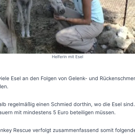
Helferin mit Esel
iele Esel an den Folgen von Gelenk- und Rückenschmerze
len.
lb regelmäßig einen Schmied dorthin, wo die Esel sin
Bauern mit mindestens 5 Euro beteiligen müssen.
onkey Rescue verfolgt zusammenfassend somit folgend