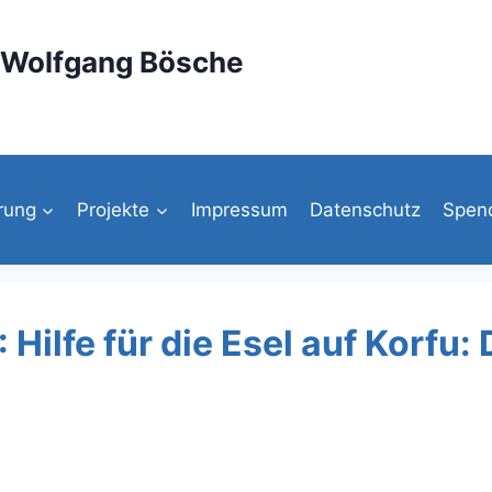
g Wolfgang Bösche
rung
Projekte
Impressum
Datenschutz
Spen
 Hilfe für die Esel auf Korfu: 