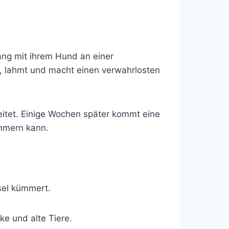
ng mit ihrem Hund an einer
nk, lahmt und macht einen verwahrlosten
beitet. Einige Wochen später kommt eine
ümmern kann.
Esel kümmert.
ke und alte Tiere.