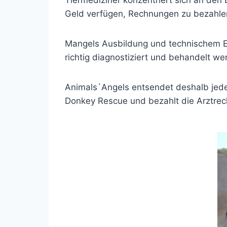
Tiermediziner konzentriert sich an den
Geld verfügen, Rechnungen zu bezahle
Mangels Ausbildung und technischem Eq
richtig diagnostiziert und behandelt we
Animals`Angels entsendet deshalb jede 
Donkey Rescue und bezahlt die Arztre