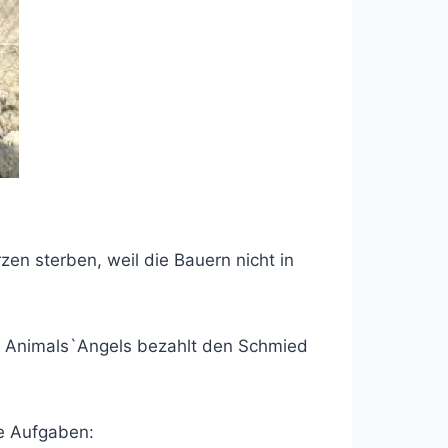
n sterben, weil die Bauern nicht in
d. Animals`Angels bezahlt den Schmied
e Aufgaben: