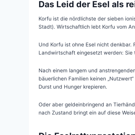
Das Leid der Esel als r
Korfu ist die nördlichste der sieben io
Stadt). Wirtschaftlich lebt Korfu vom 
Und Korfu ist ohne Esel nicht denkbar. 
Landwirtschaft eingesetzt werden: Sie 
Nach einem langem und anstrengendem Ei
bäuerlichen Familien keinen „Nutzwert“ 
Durst und Hunger krepieren.
Oder aber geldeinbringend an Tierhändl
nach Zustand bringt ein auf diese Wei