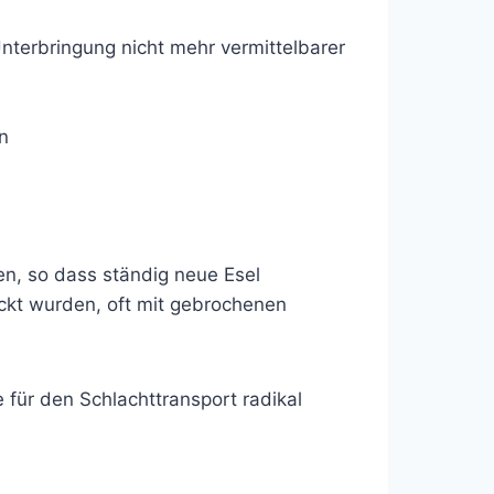
 Unterbringung nicht mehr vermittelbarer
n
ien, so dass ständig neue Esel
ickt wurden, oft mit gebrochenen
 für den Schlachttransport radikal