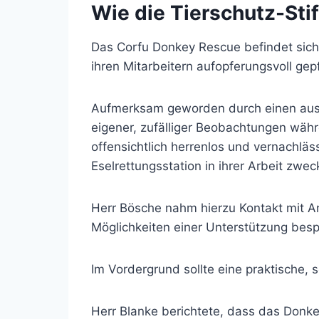
Wie die Tierschutz-Sti
Das Corfu Donkey Rescue befindet sich
ihren Mitarbeitern aufopferungsvoll gep
Aufmerksam geworden durch einen ausfü
eigener, zufälliger Beobachtungen wäh
offensichtlich herrenlos und vernachläs
Eselrettungsstation in ihrer Arbeit zw
Herr Bösche nahm hierzu Kontakt mit A
Möglichkeiten einer Unterstützung bes
Im Vordergrund sollte eine praktische, 
Herr Blanke berichtete, dass das Donk