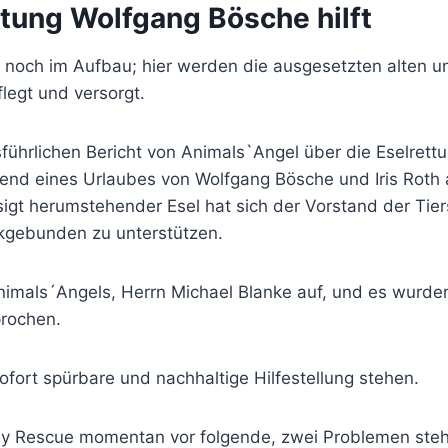
ftung Wolfgang Bösche hilft
 noch im Aufbau; hier werden die ausgesetzten alten u
flegt und versorgt.
hrlichen Bericht von Animals`Angel über die Eselrettun
rend eines Urlaubes von Wolfgang Bösche und Iris Roth
sigt herumstehender Esel hat sich der Vorstand der Tie
eckgebunden zu unterstützen.
nimals´Angels, Herrn Michael Blanke auf, und es wur
prochen.
sofort spürbare und nachhaltige Hilfestellung stehen.
ey Rescue momentan vor folgende, zwei Problemen steh