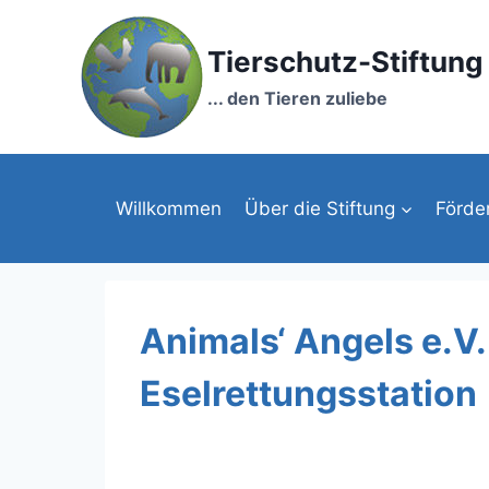
Zum
Inhalt
Tierschutz-Stiftun
springen
... den Tieren zuliebe
Willkommen
Über die Stiftung
Förde
Animals‘ Angels e.V.:
Eselrettungsstation