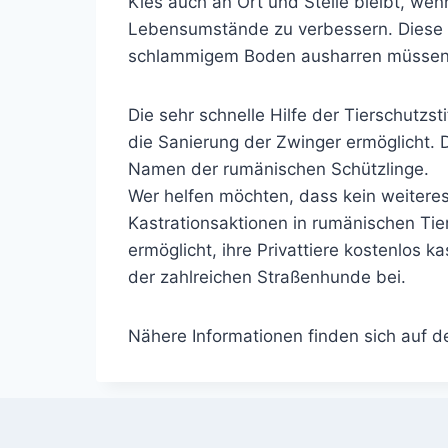
Kies auch an Ort und Stelle bleibt, w
Lebensumstände zu verbessern. Diese S
schlammigem Boden ausharren müssen
Die sehr schnelle Hilfe der Tierschutz
die Sanierung der Zwinger ermöglicht. 
Namen der rumänischen Schützlinge.
Wer helfen möchten, dass kein weiteres
Kastrationsaktionen in rumänischen Tie
ermöglicht, ihre Privattiere kostenlos k
der zahlreichen Straßenhunde bei.
Nähere Informationen finden sich auf de