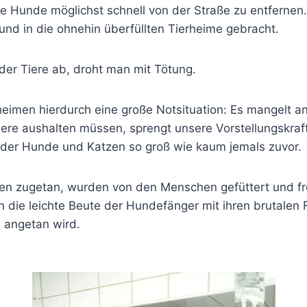
die Hunde möglichst schnell von der Straße zu entferne
nd in die ohnehin überfüllten Tierheime gebracht.
er Tiere ab, droht man mit Tötung.
rheimen hierdurch eine große Notsituation: Es mangelt
ere aushalten müssen, sprengt unsere Vorstellungskraft.
t der Hunde und Katzen so groß wie kaum jemals zuvor.
n zugetan, wurden von den Menschen gefüttert und fr
nun die leichte Beute der Hundefänger mit ihren brutal
 angetan wird.