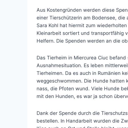
Aus Kostengründen werden diese Spende
einer Tierschützerin am Bodensee, die 
Sara Kohl hat hiermit zum wiederholt
Kleinarbeit sortiert und transportfähig 
Helfern. Die Spenden werden an die ob
Das Tierheim in Miercurea Ciuc befand 
Ausnahmesituation. Es leben mittlerwei
Tierheimen. Da es auch in Rumänien kei
weggeschwommen. Die Hunde hatten kein
nass, die Pfoten wund. Viele Hunde be
mit den Hunden, es war ja schon übervo
Dank der Spende durch die Tierschutzst
bestellen. In Handarbeit wurden die Zwi