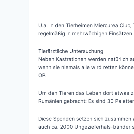
U.a. in den Tierheimen Miercurea Ciuc,
regelmäßig in mehrwöchigen Einsätzen d
Tierärztliche Untersuchung
Neben Kastrationen werden natürlich a
wenn sie niemals alle wird retten könn
OP.
Um den Tieren das Leben dort etwas z
Rumänien gebracht: Es sind 30 Palet
Diese Spenden setzen sich zusammen a
auch ca. 2000 Ungezieferhals-bänder se