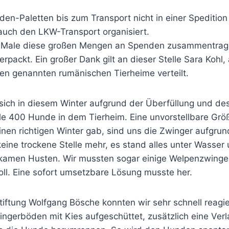
n-Paletten bis zum Transport nicht in einer Speditio
auch den LKW-Transport organisiert.
en Male diese großen Mengen an Spenden zusammentrage
verpackt. Ein großer Dank gilt an dieser Stelle Sara Koh
en genannten rumänischen Tierheime verteilt.
sich in diesem Winter aufgrund der Überfüllung und des
le 400 Hunde in dem Tierheim. Eine unvorstellbare Grö
nen richtigen Winter gab, sind uns die Zwinger aufgrun
e trockene Stelle mehr, es stand alles unter Wasser u
kamen Husten. Wir mussten sogar einige Welpenzwinge
ll. Eine sofort umsetzbare Lösung musste her.
iftung Wolfgang Bösche konnten wir sehr schnell reagi
ngerböden mit Kies aufgeschüttet, zusätzlich eine Verla