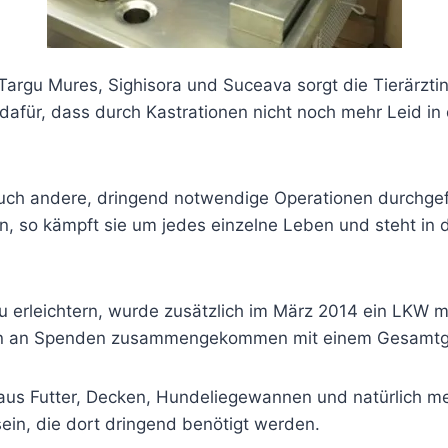
 Targu Mures, Sighisora und Suceava sorgt die Tierärzt
afür, dass durch Kastrationen nicht noch mehr Leid in
uch andere, dringend notwendige Operationen durchgef
en, so kämpft sie um jedes einzelne Leben und steht in 
u erleichtern, wurde zusätzlich im März 2014 ein LKW
ten an Spenden zusammengekommen mit einem Gesamtg
us Futter, Decken, Hundeliegewannen und natürlich me
in, die dort dringend benötigt werden.