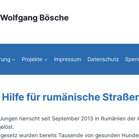
g Wolfgang Bösche
rung
Projekte
Impressum
Datenschutz
Spen
e Hilfe für rumänische Straße
n Jungen herrscht seit September 2013 in Rumänien d
elöst.
egesetz wurden bereits Tausende von gesunden Hunden a