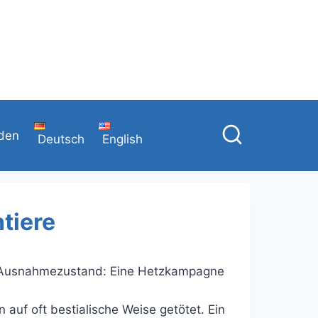
den
Deutsch
English
ntiere
er Ausnahmezustand: Eine Hetzkampagne
uf oft bestialische Weise getötet. Ein