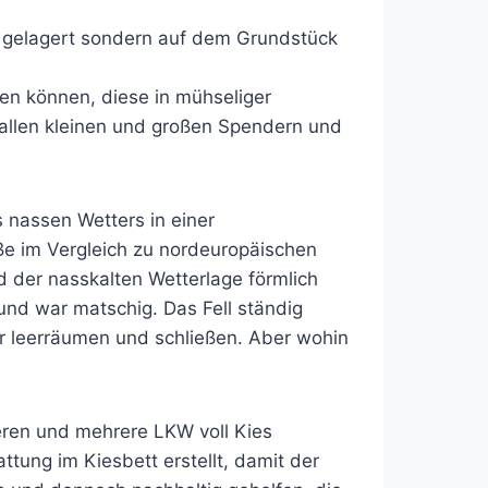
n gelagert sondern auf dem Grundstück
n können, diese in mühseliger
l, allen kleinen und großen Spendern und
 nassen Wetters in einer
ße im Vergleich zu nordeuropäischen
d der nasskalten Wetterlage förmlich
nd war matschig. Das Fell ständig
r leerräumen und schließen. Aber wohin
eren und mehrere LKW voll Kies
ttung im Kiesbett erstellt, damit der