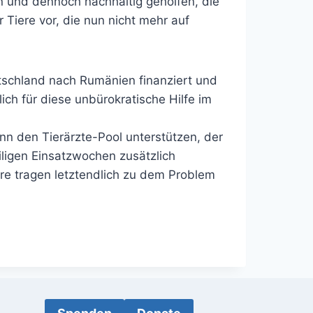
 und dennoch nachhaltig geholfen, die
Tiere vor, die nun nicht mehr auf
utschland nach Rumänien finanziert und
ich für diese unbürokratische Hilfe im
nn den Tierärzte-Pool unterstützen, der
iligen Einsatzwochen zusätzlich
iere tragen letztendlich zu dem Problem