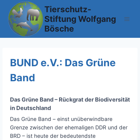
Zum
Tierschutz-
Inhalt
Stiftung Wolfgang
springen
Bösche
BUND e.V.: Das Grüne
Band
Das Grüne Band – Rückgrat der Biodiversität
in Deutschland
Das Grüne Band – einst unüberwindbare
Grenze zwischen der ehemaligen DDR und der
BRD – ist heute der bedeutendste