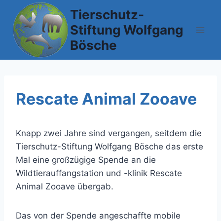
Zum
Tierschutz-
Inhalt
Stiftung Wolfgang
springen
Bösche
Rescate Animal Zooave
Knapp zwei Jahre sind vergangen, seitdem die
Tierschutz-Stiftung Wolfgang Bösche das erste
Mal eine großzügige Spende an die
Wildtierauffangstation und -klinik Rescate
Animal Zooave übergab.
Das von der Spende angeschaffte mobile