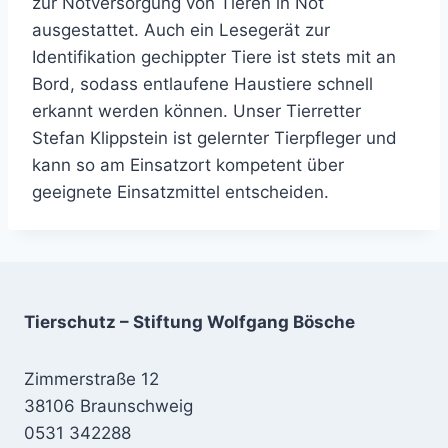
zur Notversorgung von Tieren in Not
ausgestattet. Auch ein Lesegerät zur
Identifikation gechippter Tiere ist stets mit an
Bord, sodass entlaufene Haustiere schnell
erkannt werden können. Unser Tierretter
Stefan Klippstein ist gelernter Tierpfleger und
kann so am Einsatzort kompetent über
geeignete Einsatzmittel entscheiden.
Tierschutz – Stiftung Wolfgang Bösche
Zimmerstraße 12
38106 Braunschweig
0531 342288