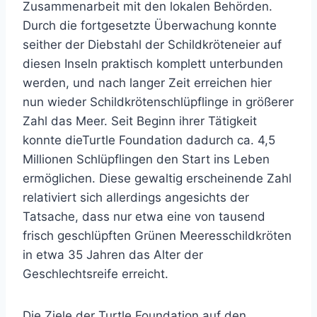
Zusammenarbeit mit den lokalen Behörden.
Durch die fortgesetzte Überwachung konnte
seither der Diebstahl der Schildkröteneier auf
diesen Inseln praktisch komplett unterbunden
werden, und nach langer Zeit erreichen hier
nun wieder Schildkrötenschlüpflinge in größerer
Zahl das Meer. Seit Beginn ihrer Tätigkeit
konnte dieTurtle Foundation dadurch ca. 4,5
Millionen Schlüpflingen den Start ins Leben
ermöglichen. Diese gewaltig erscheinende Zahl
relativiert sich allerdings angesichts der
Tatsache, dass nur etwa eine von tausend
frisch geschlüpften Grünen Meeresschildkröten
in etwa 35 Jahren das Alter der
Geschlechtsreife erreicht.
Die Ziele der Turtle Foundation auf den