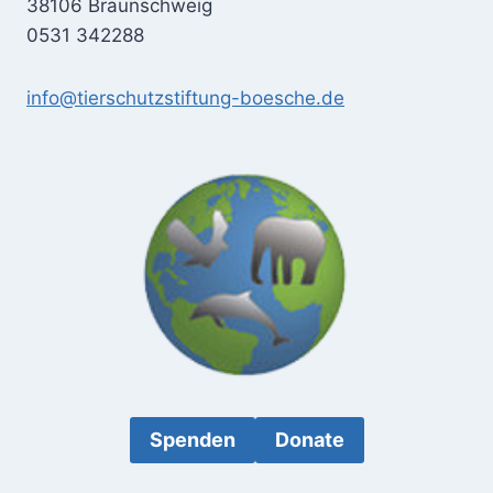
38106 Braunschweig
0531 342288
info@tierschutzstiftung-boesche.de
Spenden
Donate