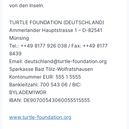
von den Inseln.
TURTLE FOUNDATION (DEUTSCHLAND)
Ammerlander Hauptstrasse 1 – D-82541
Münsing
Tel.: ++49 8177 926 038 / Fax: ++49 8177
8439
Email: deutschland@turtle-foundation.org
Sparkasse Bad Tölz-Wolfratshausen
Kontonummer EUR: 555 1 5555
Bankleitzahl: 700 543 06 / BIC:
BYLADEM1WOR
IBAN: DE90700543060055515555
www.turtle-foundation.org